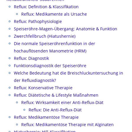
Reflux: Definition & Klassifikation
Reflux: Medikamente als Ursache
Reflux: Pathophysiologie
Speiseröhre-Magen-Übergang: Anatomie & Funktion
Zwerchfellbruch (Hiatushernie)
Die normale Speiseröhrenfunktion in der
hochauflösenden Manometrie (HRM)
Reflux: Diagnostik
Funktionsdiagnostik der Speiseröhre
Welche Bedeutung hat die Breischluckuntersuchung in
der Refluxdiagnostik?
Reflux: Konservative Therapie
Reflux: Diätetische & Lifestyle Maßnahmen
Reflux: Wirksamkeit einer Anti-Reflux-Diät
Reflux: Die Anti-Reflux-Diät
Reflux: Medikamentöse Therapie
Reflux: Medikamentöse Therapie mit Alginaten
Hiatushernie: Hill-Klassifikation