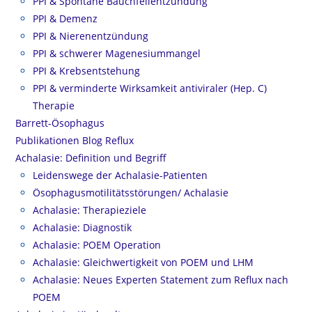
PPI & Spontane Bauchfellentzündung
PPI & Demenz
PPI & Nierenentzündung
PPI & schwerer Magenesiummangel
PPI & Krebsentstehung
PPI & verminderte Wirksamkeit antiviraler (Hep. C)
Therapie
Barrett-Ösophagus
Publikationen Blog Reflux
Achalasie: Definition und Begriff
Leidenswege der Achalasie-Patienten
Ösophagusmotilitätsstörungen/ Achalasie
Achalasie: Therapieziele
Achalasie: Diagnostik
Achalasie: POEM Operation
Achalasie: Gleichwertigkeit von POEM und LHM
Achalasie: Neues Experten Statement zum Reflux nach
POEM