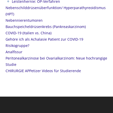
Leistenhernie: OP-Verfahren
Nebenschilddrüsenüberfunktion/ Hyperparathyreoidismus
(HPT)
Nebennierentumoren
Bauchspeicheldrüsenkrebs (Pankreaskarzinom)
COVID-19 (Italien vs. China)
Gehöre ich als Achalasie Patient zur COVID-19
Risikogruppe?
Analfissur
Peritonealkarzinose bei Ovarialkarzinom: Neue hochrangige
Studie
CHIRURGIE APPetizer Videos für Studierende