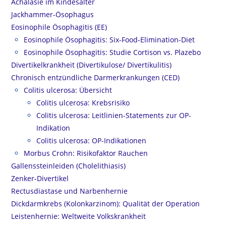
Achalasie im Kindesalter
Jackhammer-Ösophagus
Eosinophile Ösophagitis (EE)
Eosinophile Ösophagitis: Six-Food-Elimination-Diet
Eosinophile Ösophagitis: Studie Cortison vs. Plazebo
Divertikelkrankheit (Divertikulose/ Divertikulitis)
Chronisch entzündliche Darmerkrankungen (CED)
Colitis ulcerosa: Übersicht
Colitis ulcerosa: Krebsrisiko
Colitis ulcerosa: Leitlinien-Statements zur OP-
Indikation
Colitis ulcerosa: OP-Indikationen
Morbus Crohn: Risikofaktor Rauchen
Gallenssteinleiden (Cholelithiasis)
Zenker-Divertikel
Rectusdiastase und Narbenhernie
Dickdarmkrebs (Kolonkarzinom): Qualität der Operation
Leistenhernie: Weltweite Volkskrankheit