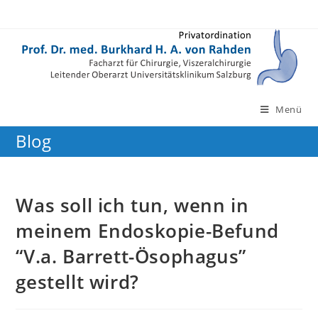
Zum
Inhalt
springen
Menü
Blog
Was soll ich tun, wenn in
meinem Endoskopie-Befund
“V.a. Barrett-Ösophagus”
gestellt wird?