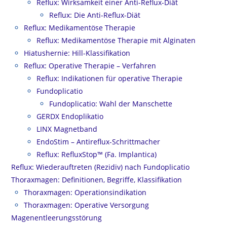
Reflux: Wirksamkeit einer Anti-Reflux-Diät
Reflux: Die Anti-Reflux-Diät
Reflux: Medikamentöse Therapie
Reflux: Medikamentöse Therapie mit Alginaten
Hiatushernie: Hill-Klassifikation
Reflux: Operative Therapie – Verfahren
Reflux: Indikationen für operative Therapie
Fundoplicatio
Fundoplicatio: Wahl der Manschette
GERDX Endoplikatio
LINX Magnetband
EndoStim – Antireflux-Schrittmacher
Reflux: RefluxStop™ (Fa. Implantica)
Reflux: Wiederauftreten (Rezidiv) nach Fundoplicatio
Thoraxmagen: Definitionen, Begriffe, Klassifikation
Thoraxmagen: Operationsindikation
Thoraxmagen: Operative Versorgung
Magenentleerungsstörung