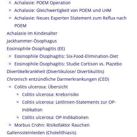
Achalasie: POEM Operation
Achalasie: Gleichwertigkeit von POEM und LHM
Achalasie: Neues Experten Statement zum Reflux nach
POEM
Achalasie im Kindesalter
Jackhammer-Ösophagus
Eosinophile Ösophagitis (EE)
Eosinophile Ösophagitis: Six-Food-Elimination-Diet
Eosinophile Ösophagitis: Studie Cortison vs. Plazebo
Divertikelkrankheit (Divertikulose/ Divertikulitis)
Chronisch entzündliche Darmerkrankungen (CED)
Colitis ulcerosa: Übersicht
Colitis ulcerosa: Krebsrisiko
Colitis ulcerosa: Leitlinien-Statements zur OP-
Indikation
Colitis ulcerosa: OP-Indikationen
Morbus Crohn: Risikofaktor Rauchen
Gallenssteinleiden (Cholelithiasis)