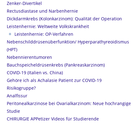
Zenker-Divertikel
Rectusdiastase und Narbenhernie
Dickdarmkrebs (Kolonkarzinom): Qualität der Operation
Leistenhernie: Weltweite Volkskrankheit
Leistenhernie: OP-Verfahren
Nebenschilddrüsenüberfunktion/ Hyperparathyreoidismus
(HPT)
Nebennierentumoren
Bauchspeicheldrüsenkrebs (Pankreaskarzinom)
COVID-19 (Italien vs. China)
Gehöre ich als Achalasie Patient zur COVID-19
Risikogruppe?
Analfissur
Peritonealkarzinose bei Ovarialkarzinom: Neue hochrangige
Studie
CHIRURGIE APPetizer Videos für Studierende