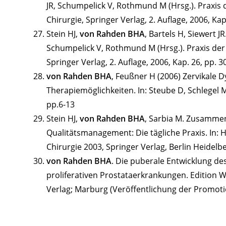
JR, Schumpelick V, Rothmund M (Hrsg.). Praxis 
Chirurgie, Springer Verlag, 2. Auflage, 2006, Ka
Stein HJ,
von Rahden BHA
, Bartels H, Siewert 
Schumpelick V, Rothmund M (Hrsg.). Praxis der 
Springer Verlag, 2. Auflage, 2006, Kap. 26, pp. 3
von Rahden BHA
, Feußner H (2006) Zervikale D
Therapiemöglichkeiten. In: Steube D, Schlegel
pp.6-13
Stein HJ,
von Rahden BHA
, Sarbia M. Zusammen
Qualitätsmanagement: Die tägliche Praxis. In: 
Chirurgie 2003, Springer Verlag, Berlin Heidelb
von Rahden BHA
. Die puberale Entwicklung de
proliferativen Prostataerkrankungen. Edition 
Verlag; Marburg (Veröffentlichung der Promoti