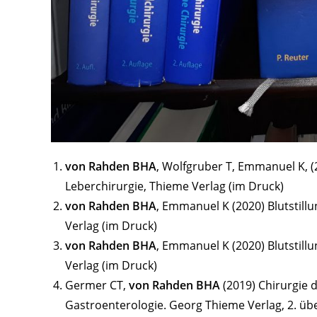
von Rahden BHA
, Wolfgruber T, Emmanuel K, (20
Leberchirurgie, Thieme Verlag (im Druck)
von Rahden BHA
, Emmanuel K (2020) Blutstillu
Verlag (im Druck)
von Rahden BHA
, Emmanuel K (2020) Blutstillu
Verlag (im Druck)
Germer CT,
von Rahden BHA
(2019) Chirurgie 
Gastroenterologie. Georg Thieme Verlag, 2. übe