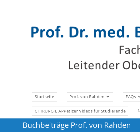
Zum
Inhalt
springen
Startseite
Prof. von Rahden
FAQs
CHIRURGIE APPetizer Videos für Studierende
Buchbeiträge Prof. von Rahden