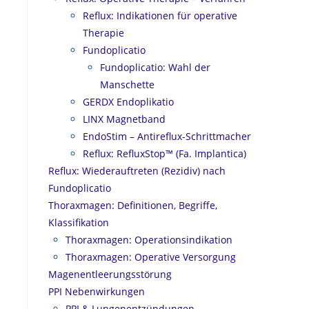
Reflux: Indikationen für operative
Therapie
Fundoplicatio
Fundoplicatio: Wahl der
Manschette
GERDX Endoplikatio
LINX Magnetband
EndoStim – Antireflux-Schrittmacher
s
Reflux: RefluxStop™ (Fa. Implantica)
Reflux: Wiederauftreten (Rezidiv) nach
Fundoplicatio
Thoraxmagen: Definitionen, Begriffe,
Klassifikation
Thoraxmagen: Operationsindikation
Thoraxmagen: Operative Versorgung
Magenentleerungsstörung
PPI Nebenwirkungen
PPI & Lungenentzündungen