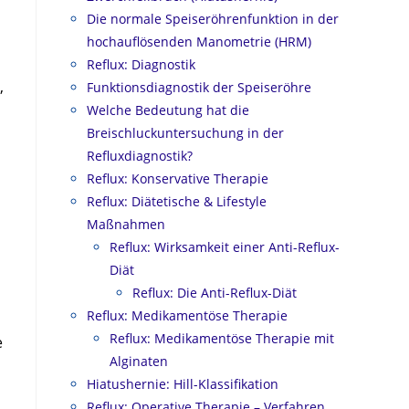
Die normale Speiseröhrenfunktion in der
hochauflösenden Manometrie (HRM)
Reflux: Diagnostik
,
Funktionsdiagnostik der Speiseröhre
Welche Bedeutung hat die
Breischluckuntersuchung in der
Refluxdiagnostik?
Reflux: Konservative Therapie
Reflux: Diätetische & Lifestyle
Maßnahmen
Reflux: Wirksamkeit einer Anti-Reflux-
Diät
Reflux: Die Anti-Reflux-Diät
Reflux: Medikamentöse Therapie
Reflux: Medikamentöse Therapie mit
e
Alginaten
Hiatushernie: Hill-Klassifikation
Reflux: Operative Therapie – Verfahren