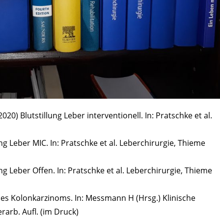
20) Blutstillung Leber interventionell. In: Pratschke et al.
ng Leber MIC. In: Pratschke et al. Leberchirurgie, Thieme
ng Leber Offen. In: Pratschke et al. Leberchirurgie, Thieme
des Kolonkarzinoms. In: Messmann H (Hrsg.) Klinische
rarb. Aufl. (im Druck)