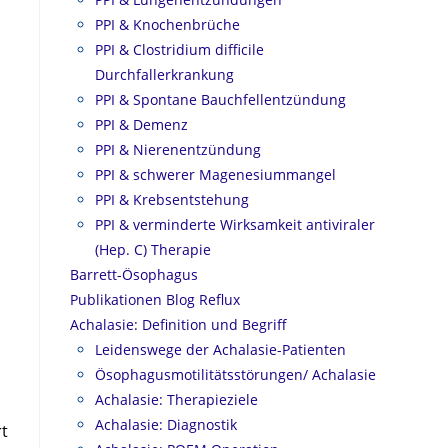
PPI & Knochenbrüche
PPI & Clostridium difficile
Durchfallerkrankung
PPI & Spontane Bauchfellentzündung
s
PPI & Demenz
PPI & Nierenentzündung
PPI & schwerer Magenesiummangel
PPI & Krebsentstehung
PPI & verminderte Wirksamkeit antiviraler
(Hep. C) Therapie
Barrett-Ösophagus
Publikationen Blog Reflux
Achalasie: Definition und Begriff
Leidenswege der Achalasie-Patienten
Ösophagusmotilitätsstörungen/ Achalasie
Achalasie: Therapieziele
Achalasie: Diagnostik
rt