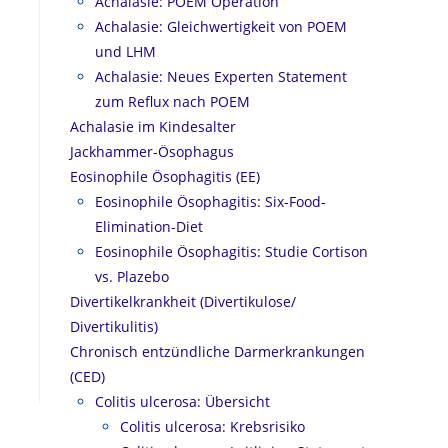
Achalasie: POEM Operation
Achalasie: Gleichwertigkeit von POEM
und LHM
Achalasie: Neues Experten Statement
zum Reflux nach POEM
Achalasie im Kindesalter
Jackhammer-Ösophagus
Eosinophile Ösophagitis (EE)
Eosinophile Ösophagitis: Six-Food-
Elimination-Diet
Eosinophile Ösophagitis: Studie Cortison
vs. Plazebo
Divertikelkrankheit (Divertikulose/
Divertikulitis)
Chronisch entzündliche Darmerkrankungen
(CED)
Colitis ulcerosa: Übersicht
Colitis ulcerosa: Krebsrisiko