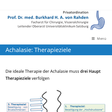
Zum
Inhalt
springen
Menü
Achalasie: Therapieziele
Die ideale Therapie der Achalasie muss
drei Haupt
Therapieziele
verfolgen