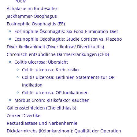
POEM
Achalasie im Kindesalter
Jackhammer-Ösophagus
Eosinophile Ösophagitis (EE)
Eosinophile Ösophagitis: Six-Food-Elimination-Diet
Eosinophile Ösophagitis: Studie Cortison vs. Plazebo
Divertikelkrankheit (Divertikulose/ Divertikulitis)
Chronisch entzündliche Darmerkrankungen (CED)
Colitis ulcerosa: Übersicht
Colitis ulcerosa: Krebsrisiko
Colitis ulcerosa: Leitlinien-Statements zur OP-
Indikation
Colitis ulcerosa: OP-Indikationen
Morbus Crohn: Risikofaktor Rauchen
Gallenssteinleiden (Cholelithiasis)
Zenker-Divertikel
Rectusdiastase und Narbenhernie
Dickdarmkrebs (Kolonkarzinom): Qualität der Operation