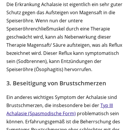
Die Erkrankung Achalasie ist eigentlich ein sehr guter
Schutz gegen das Aufsteigen von Magensaft in die
Speiseröhre. Wenn nun der untere
Speiseröhrenchließmuskel durch eine Therapie
geschwächt wird, kann als Nebenwirkung dieser
Therapie Magensaft/ Säure aufsteigen, was als Reflux
bezeichnet wird. Dieser Reflux kann symptomatisch
sein (Sodbrennen), kann Entzündungen der
Speiseröhre (Ösophagitis) hervorrufen.
3. Beseitigung von Brustschmerzen
Ein anderes wichtiges Symptom der Achalasie sind
Brustschmerzen, die insbesondere bei der
Typ III
Achalasie (Spasmodische Form)
problematisch sein
können. Erfahrungsgemäß ist die Beherrschung des
Symptoms Brustschmerzen eher schlechter mit der