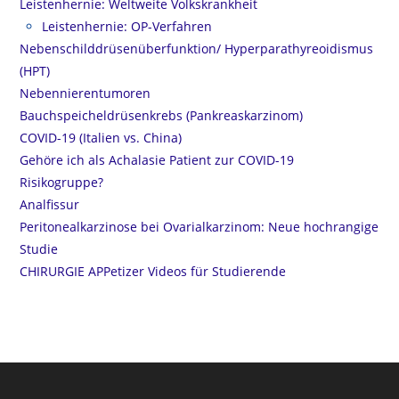
Leistenhernie: Weltweite Volkskrankheit
Leistenhernie: OP-Verfahren
Nebenschilddrüsenüberfunktion/ Hyperparathyreoidismus
(HPT)
Nebennierentumoren
Bauchspeicheldrüsenkrebs (Pankreaskarzinom)
COVID-19 (Italien vs. China)
Gehöre ich als Achalasie Patient zur COVID-19
Risikogruppe?
Analfissur
Peritonealkarzinose bei Ovarialkarzinom: Neue hochrangige
Studie
CHIRURGIE APPetizer Videos für Studierende