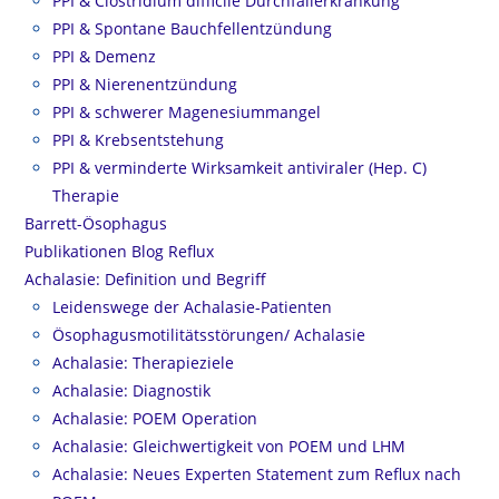
PPI & Clostridium difficile Durchfallerkrankung
PPI & Spontane Bauchfellentzündung
PPI & Demenz
PPI & Nierenentzündung
PPI & schwerer Magenesiummangel
PPI & Krebsentstehung
PPI & verminderte Wirksamkeit antiviraler (Hep. C)
Therapie
Barrett-Ösophagus
Publikationen Blog Reflux
Achalasie: Definition und Begriff
Leidenswege der Achalasie-Patienten
Ösophagusmotilitätsstörungen/ Achalasie
Achalasie: Therapieziele
Achalasie: Diagnostik
Achalasie: POEM Operation
Achalasie: Gleichwertigkeit von POEM und LHM
Achalasie: Neues Experten Statement zum Reflux nach