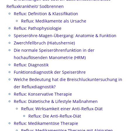
Refluxkrankheit/ Sodbrennen
Reflux: Definition & Klassifikation
Reflux: Medikamente als Ursache
Reflux: Pathophysiologie
Speiseröhre-Magen-Übergang: Anatomie & Funktion
Zwerchfellbruch (Hiatushernie)
Die normale Speiseröhrenfunktion in der
hochauflösenden Manometrie (HRM)
Reflux: Diagnostik
Funktionsdiagnostik der Speiseröhre
Welche Bedeutung hat die Breischluckuntersuchung in
der Refluxdiagnostik?
Reflux: Konservative Therapie
Reflux: Diätetische & Lifestyle Maßnahmen
Reflux: Wirksamkeit einer Anti-Reflux-Diät
Reflux: Die Anti-Reflux-Diät
Reflux: Medikamentöse Therapie
Reflux: Medikamentöse Therapie mit Alginaten