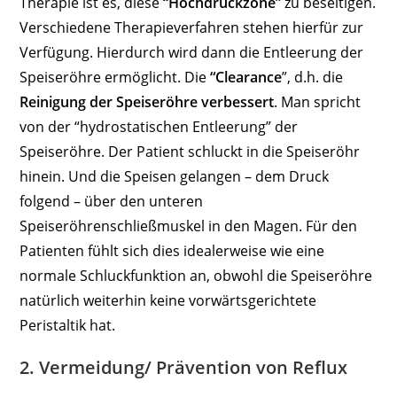
Therapie ist es, diese
“Hochdruckzone”
zu beseitigen.
Verschiedene Therapieverfahren stehen hierfür zur
Verfügung. Hierdurch wird dann die Entleerung der
Speiseröhre ermöglicht. Die
“Clearance
”, d.h. die
Reinigung der Speiseröhre verbessert
. Man spricht
von der “hydrostatischen Entleerung” der
Speiseröhre. Der Patient schluckt in die Speiseröhr
hinein. Und die Speisen gelangen – dem Druck
folgend – über den unteren
Speiseröhrenschließmuskel in den Magen. Für den
Patienten fühlt sich dies idealerweise wie eine
normale Schluckfunktion an, obwohl die Speiseröhre
natürlich weiterhin keine vorwärtsgerichtete
Peristaltik hat.
2. Vermeidung/ Prävention von Reflux