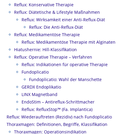
Reflux: Konservative Therapie
Reflux: Diätetische & Lifestyle Maßnahmen
Reflux: Wirksamkeit einer Anti-Reflux-Diät
Reflux: Die Anti-Reflux-Diät
Reflux: Medikamentöse Therapie
Reflux: Medikamentöse Therapie mit Alginaten
Hiatushernie: Hill-Klassifikation
Reflux: Operative Therapie – Verfahren
Reflux: Indikationen für operative Therapie
Fundoplicatio
Fundoplicatio: Wahl der Manschette
GERDX Endoplikatio
LINX Magnetband
EndoStim – Antireflux-Schrittmacher
Reflux: RefluxStop™ (Fa. Implantica)
Reflux: Wiederauftreten (Rezidiv) nach Fundoplicatio
Thoraxmagen: Definitionen, Begriffe, Klassifikation
Thoraxmagen: Operationsindikation