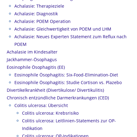
Achalasie: Therapieziele
Achalasie: Diagnostik
Achalasie: POEM Operation
Achalasie: Gleichwertigkeit von POEM und LHM
Achalasie: Neues Experten Statement zum Reflux nach
POEM
Achalasie im Kindesalter
Jackhammer-Ösophagus
Eosinophile Ösophagitis (EE)
Eosinophile Ösophagitis: Six-Food-Elimination-Diet
Eosinophile Ösophagitis: Studie Cortison vs. Plazebo
Divertikelkrankheit (Divertikulose/ Divertikulitis)
Chronisch entzündliche Darmerkrankungen (CED)
Colitis ulcerosa: Übersicht
Colitis ulcerosa: Krebsrisiko
Colitis ulcerosa: Leitlinien-Statements zur OP-
Indikation
Colitis ulcerosa: OP-Indikationen