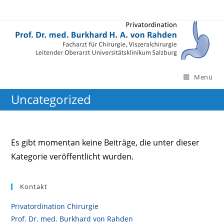
Zum
Inhalt
springen
Menü
Uncategorized
Es gibt momentan keine Beiträge, die unter dieser
Kategorie veröffentlicht wurden.
Kontakt
Privatordination Chirurgie
Prof. Dr. med. Burkhard von Rahden